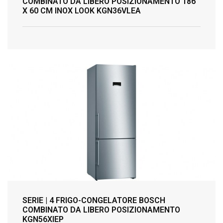
COMBINATO DA LIBERO POSIZIONAMENTO 186
X 60 CM INOX LOOK KGN36VLEA
SERIE | 4 FRIGO-CONGELATORE BOSCH
COMBINATO DA LIBERO POSIZIONAMENTO
KGN56XIEP