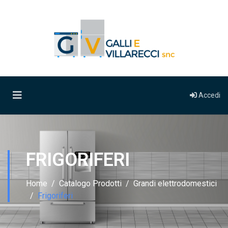
Accedi
FRIGORIFERI
Home
Catalogo Prodotti
Grandi elettrodomestici
Frigoriferi