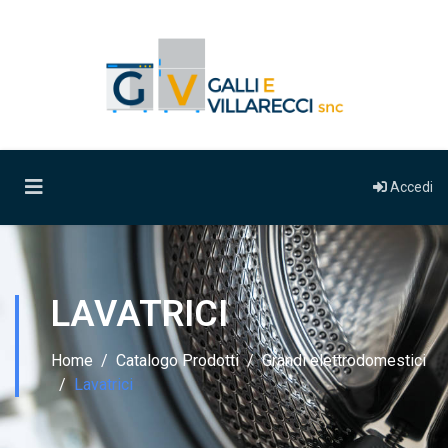
Accedi
LAVATRICI
Home
Catalogo Prodotti
Grandi elettrodomestici
Lavatrici