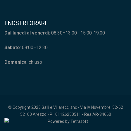
I NOSTRI ORARI
Dal lunedì al venerdì:
08:30–13:00 15:00-19:00
Sabato
: 09:00–12:30
Domenica
: chiuso
© Copyright 2023 Galli e Villarecci snc - Via IV Novembre, 52-62
52100 Arezzo - P.I. 01126250511 - Rea AR-84660