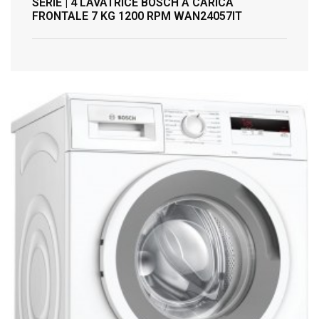
SERIE | 4 LAVATRICE BOSCH A CARICA
FRONTALE 7 KG 1200 RPM WAN24057IT