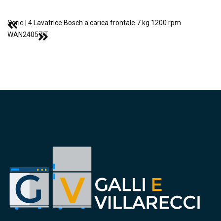
Serie | 4 Lavatrice Bosch a carica frontale 7 kg 1200 rpm
WAN24057IT