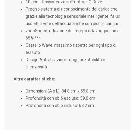
10 anni di assistenza sul motore iQ Drive.
Preciso sistema di riconoscimento del carico che,
grazie alla tecnologia sensoriale intelligente, fa un
uso efficiente dell'acqua anche con piccoli carichi.
varioSpeed: riduzione del tempo di lavaggio fino al
65% ***
Cestello Wave: massimo rispetto per ogni tipo di
tessuto
Design Antivibrazioni: maggiore stabilità e
silenziosità
Altre caratteristiche:
Dimensioni (A x L): 84.8 cm x 59.8 cm
Profondità con oblò escluso: 59.0 cm
Profondità con oblò incluso: 63.2 cm