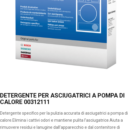
DETERGENTE PER ASCIUGATRICI A POMPA DI
CALORE 00312111
Detergente specifico per la pulizia accurata di asciugatrici a pompa di
calore.Elimina i cattivi odori e mantiene pulita l’asciugatrice.Aiuta a
rimuovere residui e lanugine dall'apparecchio e dal contenitore di