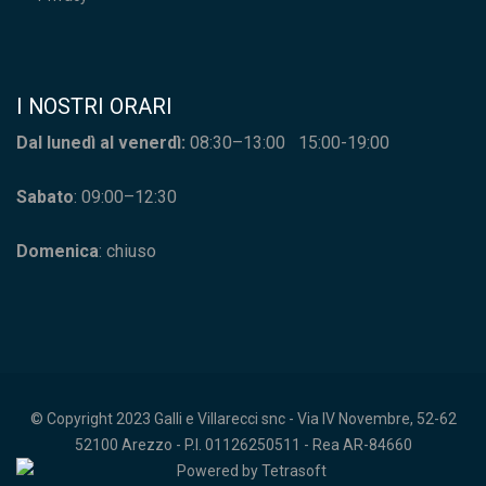
I NOSTRI ORARI
Dal lunedì al venerdì:
08:30–13:00 15:00-19:00
Sabato
: 09:00–12:30
Domenica
: chiuso
© Copyright 2023 Galli e Villarecci snc - Via IV Novembre, 52-62
52100 Arezzo - P.I. 01126250511 - Rea AR-84660