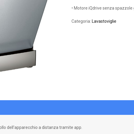
• Motore iQdrive senza spazzole gar
Categoria:
Lavastoviglie
o dell'apparecchio a distanza tramite app.