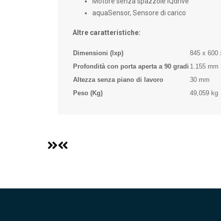
Motore senza spazzole iQdrive
aquaSensor, Sensore di carico
Altre caratteristiche:
Dimensioni (lxp)
845 x 600
Profondità con porta aperta a 90 gradi
1.155 mm
Altezza senza piano di lavoro
30 mm
Peso (Kg)
49,059 kg