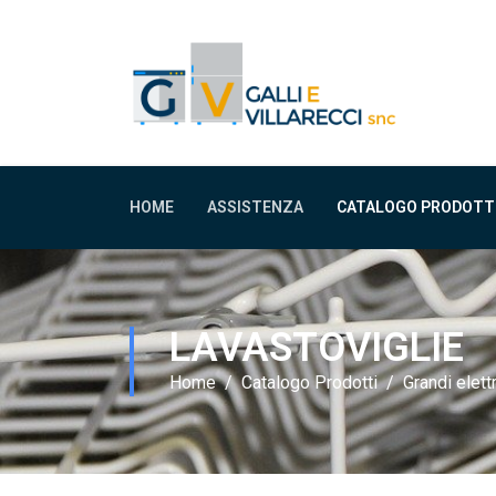
HOME
ASSISTENZA
CATALOGO PRODOTT
LAVASTOVIGLIE
Home
Catalogo Prodotti
Grandi elet