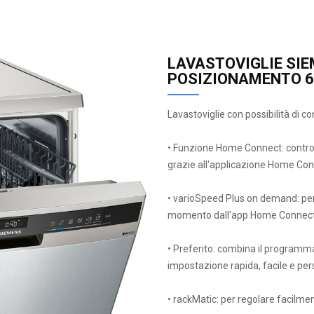
LAVASTOVIGLIE SIE
POSIZIONAMENTO 6
Lavastoviglie con possibilità di c
• Funzione Home Connect: controll
grazie all'applicazione Home Conn
• varioSpeed Plus on demand: per un
momento dall'app Home Connect
• Preferito: combina il programma
impostazione rapida, facile e per
• rackMatic: per regolare facilment