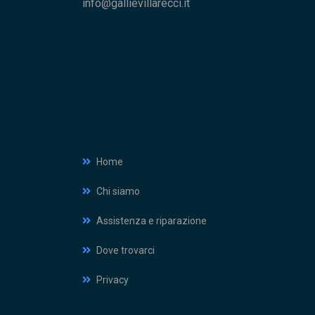
info@gallievillarecci.it
Home
Chi siamo
Assistenza e riparazione
Dove trovarci
Privacy