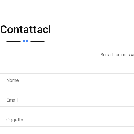
Contattaci
Scrivi il tuo mess