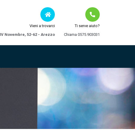
Vieni a trovarci
Ti serve aiuto?
 IV Novembre, 52-62 - Arezzo
Chiama 0575.903031