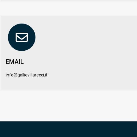
EMAIL
info@gallievillarecci.it