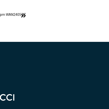
00 rpm WAN24057IT