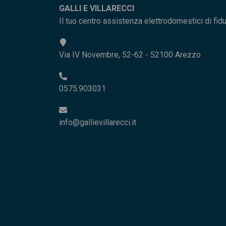
GALLI E VILLARECCI
Il tuo centro assistenza elettrodomestici di fid
Via IV Novembre, 52-62 - 52100 Arezzo
0575.903031
info@gallievillarecci.it