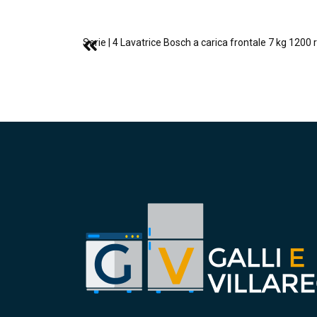
Serie | 4 Lavatrice Bosch a carica frontale 7 kg 12