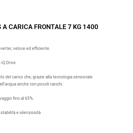
 A CARICA FRONTALE 7 KG 1400
verter, veloce ed efficiente.
 iQ Drive.
o del carico che, grazie alla tecnologia sensoriale
dell'acqua anche con piccoli carichi.
avaggio fino al 65%.
tabilità e silenziosità