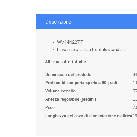
Descrizione
WM14N227IT
Lavatrice a carica frontale standard
Altre caratteristiche:
Dimensioni del prodotto
84
Profondità con porta aperta a 90 gradi
1
Volume cestello
55
Altezza regolabile (piedini)
1,
Peso
70
Lunghezza del cavo di alimentazione elettrica
1