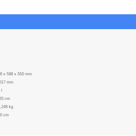
8 x 598 x 550 mm
.017 mm
 l
20 cm
,248 kg
60 cm