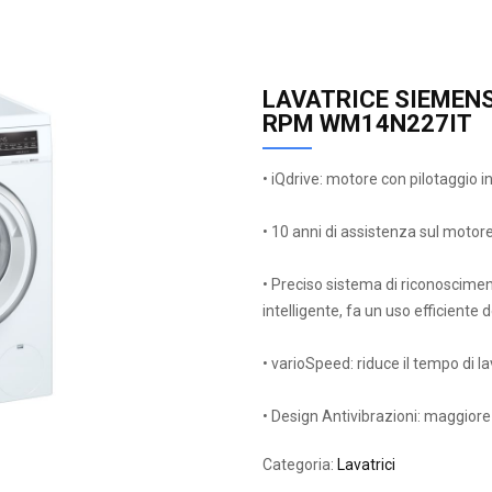
LAVATRICE SIEMENS
RPM WM14N227IT
• iQdrive: motore con pilotaggio in
• 10 anni di assistenza sul motore
• Preciso sistema di riconosciment
intelligente, fa un uso efficiente 
• varioSpeed: riduce il tempo di l
• Design Antivibrazioni: maggiore s
Categoria:
Lavatrici