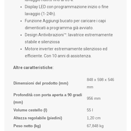
Display LED con programmazione inizio o fine
lavaggio (1-24h).
Funzione Aggiungi bucato per caricare i capi
dimenticati a programma già avviato.
Design Antivibrazioni™: lavatrice estremamente
stabile e silenziosa
Motore inverter estremamente silenzioso ed
efficiente. Con 10 anni di assistenza.
Altre caratteristiche:
848 x 598 x 546
Dimensioni del prodotto (mm)
mm
Profondità con porta aperta a 90 gradi
956 mm
(mm)
Volume cestello (l)
55 l
Altezza regolabile (piedini)
1,20 cm
Peso netto (kg)
67,848 kg