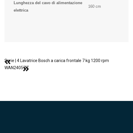
Lunghezza del cavo di alimentazione
160 cm
elettrica
Serie | 4 Lavatrice Bosch a carica frontale 7 kg 1200 rpm
WAN24057IT