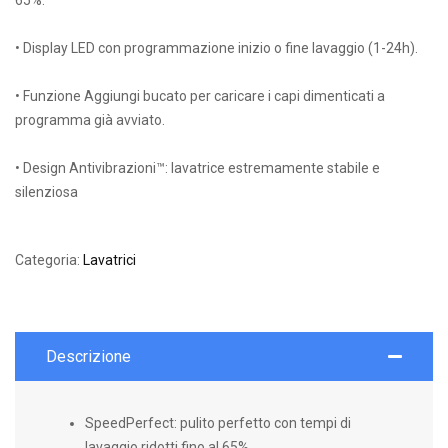
65%.
• Display LED con programmazione inizio o fine lavaggio (1-24h).
• Funzione Aggiungi bucato per caricare i capi dimenticati a
programma già avviato.
• Design Antivibrazioni™: lavatrice estremamente stabile e
silenziosa
Categoria:
Lavatrici
Descrizione
SpeedPerfect: pulito perfetto con tempi di
lavaggio ridotti fino al 65%.