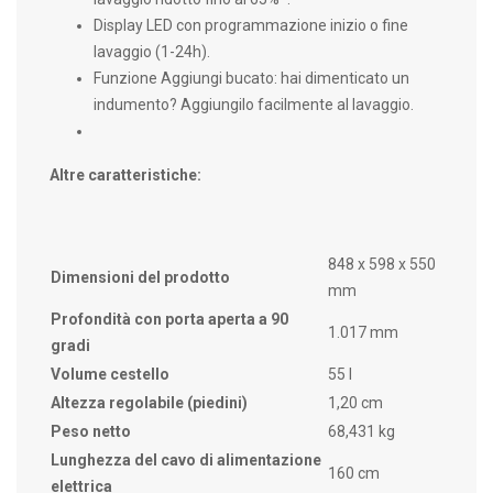
Display LED con programmazione inizio o fine
lavaggio (1-24h).
Funzione Aggiungi bucato: hai dimenticato un
indumento? Aggiungilo facilmente al lavaggio.
Altre caratteristiche:
848 x 598 x 550
Dimensioni del prodotto
mm
Profondità con porta aperta a 90
1.017 mm
gradi
Volume cestello
55 l
Altezza regolabile (piedini)
1,20 cm
Peso netto
68,431 kg
Lunghezza del cavo di alimentazione
160 cm
elettrica