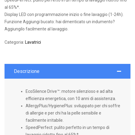
al 65%*.
Display LED con programmazione inizio o fine lavaggio (1-24h).
Funzione Aggiungi bucato: hai dimenticato un indumento?
Aggiungilo facilmente al lavaggio.
Categoria:
Lavatrici
Descrizione
EcoSilence Drive™: motore silenzioso e ad alta
efficienza energetica, con 10 anni di assistenza.
AllergyPlus/HygienePlus: sviluppato per chi soffre
di allergie e per chi ha la pelle sensibile e
facilmente irritabile.
SpeedPerfect: pulito perfetto in un tempo di
lavaggio ridotto fino al 65%*.