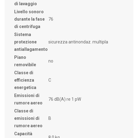
di lavaggio
Livello sonoro
durante la fase
76
di centrifuga
Sistema
protezione
sicurezza antinondaz. multipla
antiallagamento
Piano
no
removibile
Classe di
efficienza
C
energetica
Emissioni di
76 dB(A) re 1 pW
rumore aereo
Classe di
emissioni di
B
rumore aereo
Capacità
8,0 kg