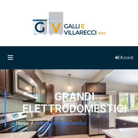
Accedi
GRANDI
ELETTRODOMESTICI
Home
Grandi elettrodomestici