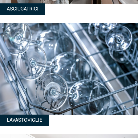
ASCIUGATRICI
LAVASTOVIGLIE