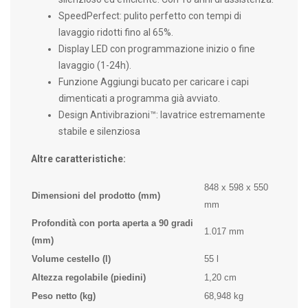
SpeedPerfect: pulito perfetto con tempi di
lavaggio ridotti fino al 65%.
Display LED con programmazione inizio o fine
lavaggio (1-24h).
Funzione Aggiungi bucato per caricare i capi
dimenticati a programma già avviato.
Design Antivibrazioni™:
lavatrice estremamente
stabile e silenziosa
Altre caratteristiche:
848 x 598 x 550
Dimensioni del prodotto (mm)
mm
Profondità con porta aperta a 90 gradi
1.017 mm
(mm)
Volume cestello (l)
55 l
Altezza regolabile (piedini)
1,20 cm
Peso netto (kg)
68,948 kg