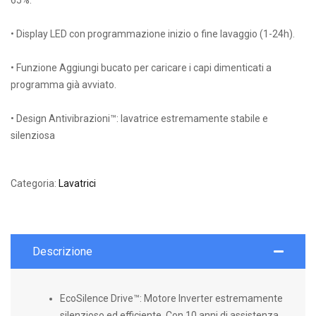
• Display LED con programmazione inizio o fine lavaggio (1-24h).
• Funzione Aggiungi bucato per caricare i capi dimenticati a
programma già avviato.
• Design Antivibrazioni™: lavatrice estremamente stabile e
silenziosa
Categoria:
Lavatrici
Descrizione
EcoSilence Drive™: Motore Inverter estremamente
silenzioso ed efficiente. Con 10 anni di assistenza.