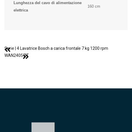
Lunghezza del cavo di alimentazione
160 cm
elettrica
Serie | 4 Lavatrice Bosch a carica frontale 7 kg 1200 rpm
WAN24057IT