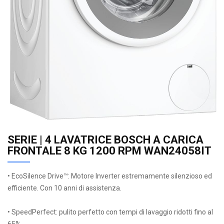
SERIE | 4 LAVATRICE BOSCH A CARICA
FRONTALE 8 KG 1200 RPM WAN24058IT
• EcoSilence Drive™: Motore Inverter estremamente silenzioso ed
efficiente. Con 10 anni di assistenza.
• SpeedPerfect: pulito perfetto con tempi di lavaggio ridotti fino al
65%.